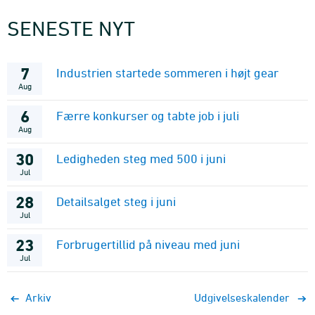
SENESTE NYT
7
Industrien startede sommeren i højt gear
Aug
6
Færre konkurser og tabte job i juli
Aug
30
Ledigheden steg med 500 i juni
Jul
28
Detailsalget steg i juni
Jul
23
Forbrugertillid på niveau med juni
Jul
Arkiv
Udgivelseskalender