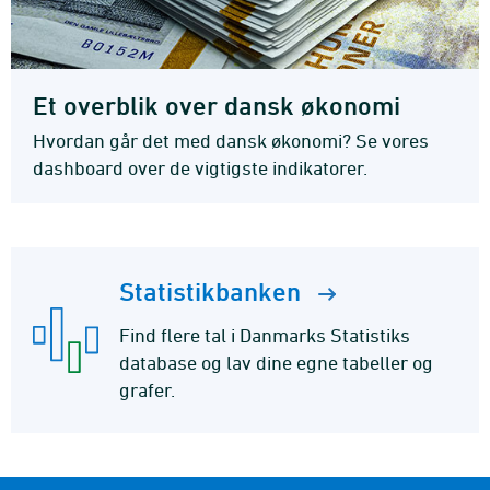
Et overblik over dansk økonomi
Hvordan går det med dansk økonomi? Se vores
dashboard over de vigtigste indikatorer.
Statistikbanken
Find flere tal i Danmarks Statistiks
database og lav dine egne tabeller og
grafer.