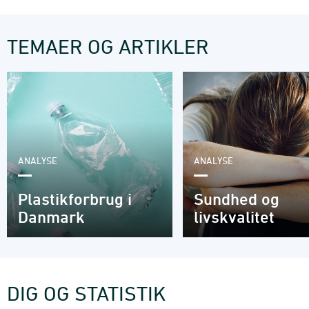
TEMAER OG ARTIKLER
ANALYSE
ANALYSE
Plastikforbrug i
Sundhed og
Danmark
livskvalitet
DIG OG STATISTIK